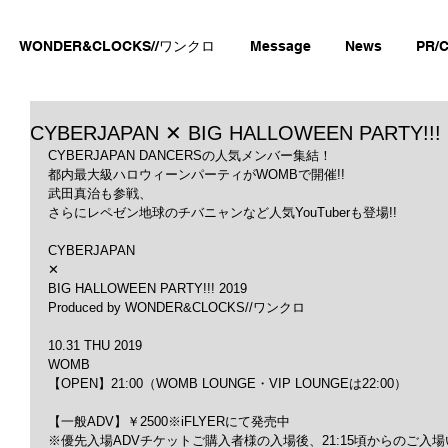
WONDER&CLOCKS//ワンクロ
Message
News
PR/C
CYBERJAPAN ✕ BIG HALLOWEEN PARTY!!! 
CYBERJAPAN DANCERSの人気メンバー集結！
都内最大級ハロウィーンパーティがWOMBで開催!!
武田真治も参戦、
さらにレペゼン地球のチバニャンなど人気YouTuberも登場!!
CYBERJAPAN
✕
BIG HALLOWEEN PARTY!!! 2019
Produced by WONDER&CLOCKS//ワンクロ
10.31 THU 2019  
WOMB
【OPEN】21:00（WOMB LOUNGE・VIP LOUNGEは22:00）
【一般ADV】￥2500※iFLYERにて発売中
※優先入場ADVチケットご購入者様の入場後、21:15頃からのご入