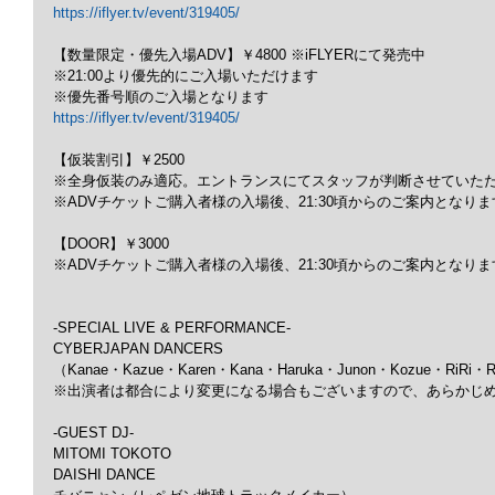
https://iflyer.tv/event/319405/
【数量限定・優先入場ADV】￥4800 ※iFLYERにて発売中
※21:00より優先的にご入場いただけます
※優先番号順のご入場となります
https://iflyer.tv/event/319405/
【仮装割引】￥2500
※全身仮装のみ適応。エントランスにてスタッフが判断させていた
※ADVチケットご購入者様の入場後、21:30頃からのご案内となりま
【DOOR】￥3000
※ADVチケットご購入者様の入場後、21:30頃からのご案内となりま
-SPECIAL LIVE & PERFORMANCE-
CYBERJAPAN DANCERS
（Kanae・Kazue・Karen・Kana・Haruka・Junon・Kozue・RiRi・R
※出演者は都合により変更になる場合もございますので、あらかじ
-GUEST DJ-
MITOMI TOKOTO
DAISHI DANCE