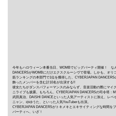
今年もハロウィーン本番当日、WOMBでビッグパーティ開催！　なんとこ
DANCERSがWOMBにだけエクスクルーシヴで登場。しかも、オリコ
筋ランキングの本部門で1位を獲得した、CYBERJAPAN DANCERS
飾ったメンバーを含む計10名が出演する!!
彼女たちがダンスパフォーマンスのみならず、音楽活動の際にマイク
ニライブも披露。もちろん、CYBERJAPAN DANCERSの司令塔：M
武田真治、DAISHI DANCEといった人気アーティストに加え、
ニャン、ゆゆうた、といった人気YouTuberも出演。
CYBERJAPAN DANCERSがトキメキとエキサイティングな時
パーティへ、いざ！