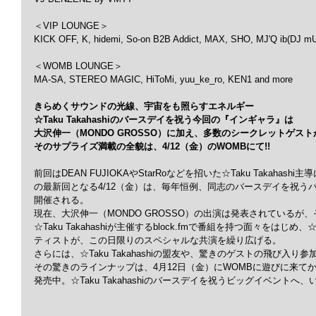
＜VIP LOUNGE＞
KICK OFF, K, hidemi, So-on B2B Addict, MAX, SHO, MJ'Q ib(DJ m
＜WOMB LOUNGE＞
MA-SA, STEREO MAGIC, HiToMi, yuu_ke_ro, KEN1 and more
きらめくサウンドの光線、宇宙をも照らすエネルギー
☆Taku Takahashiのバースデイを祝う今回の『インギャラ』は
大沢伸一（MONDO GROSSO）に加え、多数のシークレットゲス
そのサプライズ満載の全貌は、4/12（金）のWOMBにて!!
前回はDEAN FUJIOKAやStarRoなどを招いた☆Taku Takaha
の最新回となる4/12（金）は、毎年恒例、同志のバースデイを祝う
開催される。
現在、大沢伸一（MONDO GROSSO）の出演は発表されているが
☆Taku Takahashiが主催するblock.fmで番組を持つ面々をはじめ、☆
ティストが、この日限りのスペシャルな共演を繰り広げる。
さらには、☆Taku Takahashiの盟友や、驚きのゲストの飛び入り参
その驚きのラインナップは、4月12日（金）にWOMBに遊びに来て
発売中。☆Taku Takahashiのバースデイを祝うビッグイベントへ、