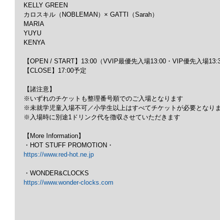
KELLY GREEN
カロスキル（NOBLEMAN）× GATTI（Sarah）
MARIA
YUYU
KENYA
【OPEN / START】13:00（VVIP最優先入場13:00・VIP優先入場
【CLOSE】17:00予定
【諸注意】
※いずれのチケットも整理番号順でのご入場となります
※未就学児童入場不可／小学生以上はすべてチケットが必要となり
※入場時に別途1ドリンク代を徴収させていただきます
【More Information】
・HOT STUFF PROMOTION・
https://www.red-hot.ne.jp
・WONDER&CLOCKS
https://www.wonder-clocks.com