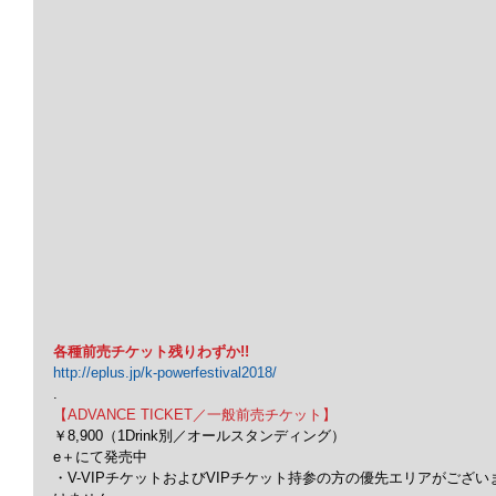
各種前売チケット残りわずか!!
http://eplus.jp/k-powerfestival2018/
.
【ADVANCE TICKET／一般前売チケット】
￥8,900（1Drink別／オールスタンディング）
e＋にて発売中
・V-VIPチケットおよびVIPチケット持参の方の優先エリアがござ