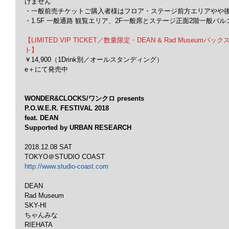
けません
・一般前売チケットご購入者様はフロア・ステージ前方エリアやや
・1.5F 一般通路 観覧エリア、2F一般席とステージ正面2階一般
【LIMITED VIP TICKET／数量限定・DEAN & Rad Museu
ト】
￥14,900（1Drink別／オールスタンディング）
e＋にて発売中
WONDER&CLOCKS/ワンクロ presents
P.O.W.E.R. FESTIVAL 2018
feat. DEAN
Supported by URBAN RESEARCH
2018.12.08 SAT
TOKYO＠STUDIO COAST
http://www.studio-coast.com
DEAN
Rad Museum
SKY-HI
ちゃんみな
RIEHATA