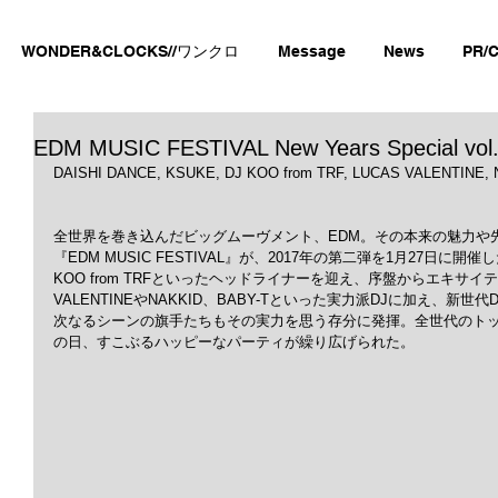
WONDER&CLOCKS//ワンクロ
Message
News
PR/C
EDM MUSIC FESTIVAL New Years Special vol
DAISHI DANCE, KSUKE, DJ KOO from TRF, LUCAS VALENTINE, 
全世界を巻き込んだビッグムーヴメント、EDM。その本来の魅力や
『EDM MUSIC FESTIVAL』が、2017年の第二弾を1月27日に開催した
KOO from TRFといったヘッドライナーを迎え、序盤からエキサイ
VALENTINEやNAKKID、BABY-Tといった実力派DJに加え、新世
次なるシーンの旗手たちもその実力を思う存分に発揮。全世代のトッ
の日、すこぶるハッピーなパーティが繰り広げられた。