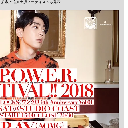
CZ®）など多数の追加出演アーティストも発表