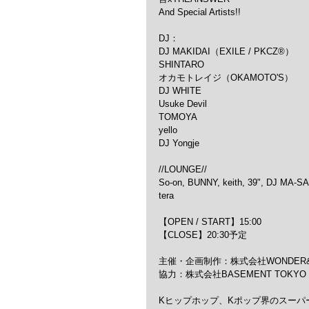
And Special Artists!!
DJ：
DJ MAKIDAI（EXILE / PKCZ®）
SHINTARO
オカモトレイジ（OKAMOTO'S）
DJ WHITE
Usuke Devil
TOMOYA
yello
DJ Yongje
//LOUNGE//
So-on, BUNNY, keith, 39",
tera
【OPEN / START】15:00 
【CLOSE】20:30予定
主催・企画制作：株式会社WONDER&C
協力：株式会社BASEMENT TOKYO・M
Kヒップホップ、Kポップ界のスーパ