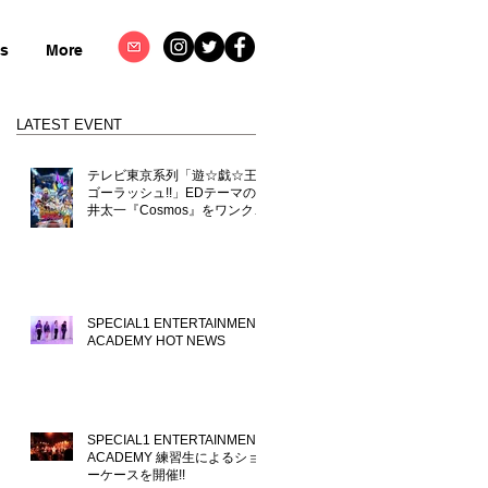
ts
More
LATEST EVENT
テレビ東京系列「遊☆戯☆王
ゴーラッシュ!!」EDテーマの向
井太一『Cosmos』をワンクロ
が楽曲制作コーディネート！
SPECIAL1 ENTERTAINMENT
ACADEMY HOT NEWS
SPECIAL1 ENTERTAINMENT
ACADEMY 練習生によるショ
ーケースを開催!!