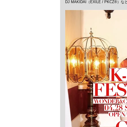
DJ MAKIDAI（EXILE / PK