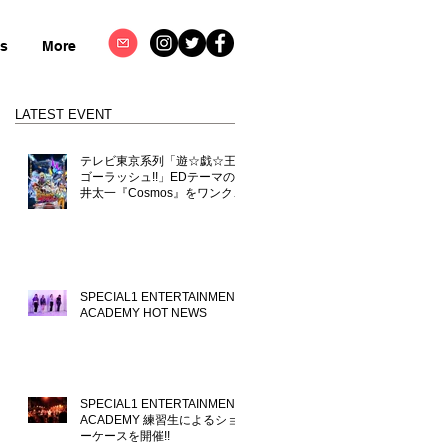
ts
More
LATEST EVENT
テレビ東京系列「遊☆戯☆王
ゴーラッシュ!!」EDテーマの向
井太一『Cosmos』をワンクロ
が楽曲制作コーディネート！
SPECIAL1 ENTERTAINMENT
ACADEMY HOT NEWS
SPECIAL1 ENTERTAINMENT
ACADEMY 練習生によるショ
ーケースを開催!!