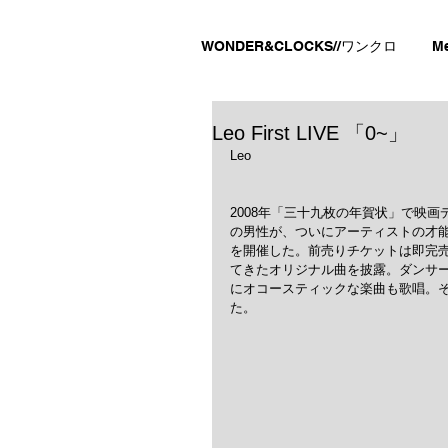
WONDER&CLOCKS//ワンクロ
M
Leo First LIVE 「0~」
Leo
2008年「三十九枚の年賀状」で映
の男性が、ついにアーティストの才能
を開催した。前売りチケットは即完
てきたオリジナル曲を披露。ダンサ
にオコースティックな楽曲も歌唱。
た。