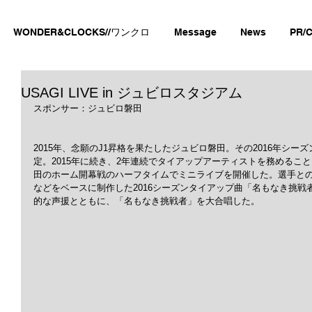
WONDER&CLOCKS//ワンクロ
Message
News
PR/C
USAGI LIVE in ジュビロスタジアム
スポンサー：ジュビロ磐田
2015年、念願のJ1昇格を果たしたジュビロ磐田。その2016年シー
定。2015年に続き、2年連続でタイアップアーティストを務めることと
田のホーム開幕戦のハーフタイムでミニライブを開催した。選手と
などをベースに制作した2016シーズンタイアップ曲「名もなき挑
的な声援とともに、「名もなき挑戦者」を大合唱した。